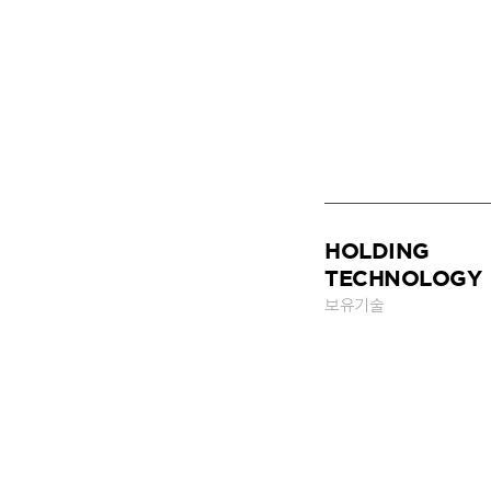
HOLDING
TECHNOLOGY
보유기술