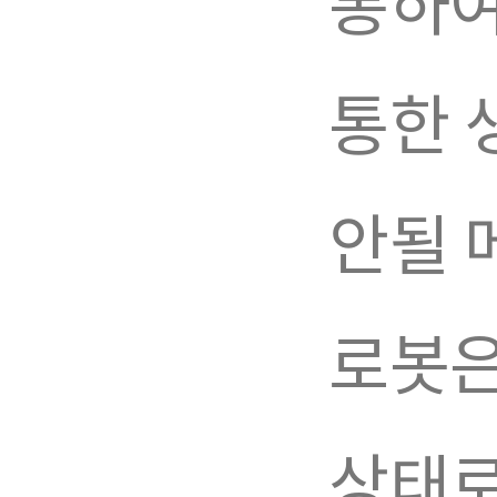
통하여
통한 
안될 
로봇은
상태로