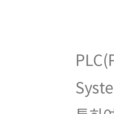
PLC(P
Sys