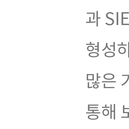
과 SI
형성하
많은 
통해 