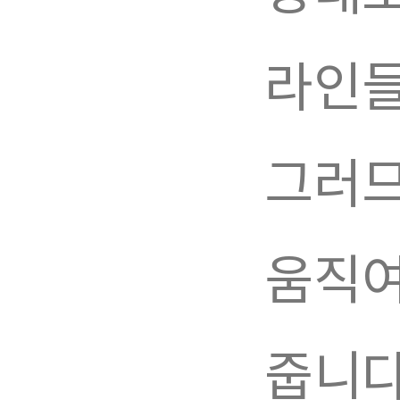
라인들
그러므
움직여
줍니다