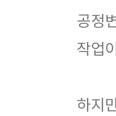
공정변
작업이
하지만,