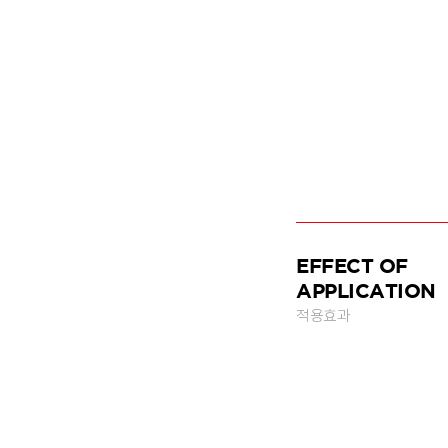
EFFECT OF
APPLICATION
적용효과