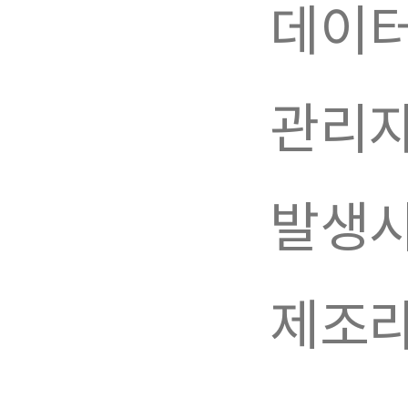
데이터
관리자
발생시
제조라