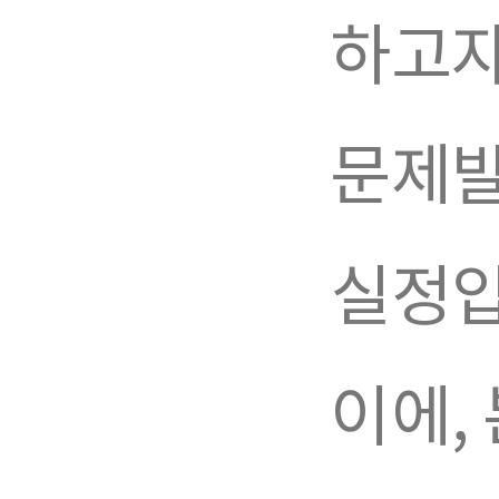
하고자
문제발
실정입
이에,